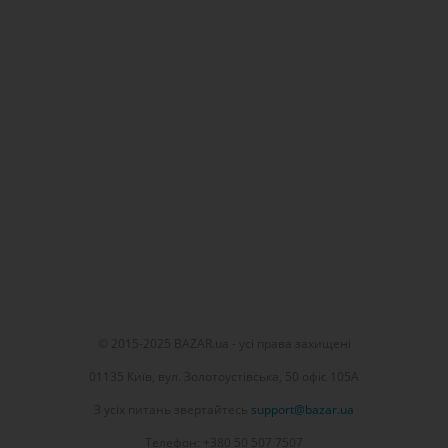
© 2015-2025 BAZAR.ua - усі права захищені
01135 Київ, вул. Золотоустівська, 50 офіс 105А
З усіх питань звертайтесь
support@bazar.ua
Телефон: +380 50 507 7507