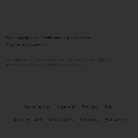
Головні рубрики
Хоббі, відпочинок та спорт
Музичні інструменти
Оголошення Украина: Хоббі, відпочинок та спорт, Музичні
інструменти, Ударні інструменти в Україні
Оголошення
Компанії
Послуги
Блог
Мапа регіонів
Мапа сайту
Контакти
Допомога