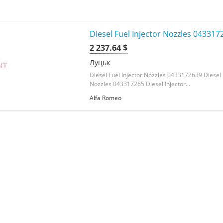
Diesel Fuel Injector Nozzles 043317
2 237.64 $
Луцьк
Diesel Fuel Injector Nozzles 0433172639 Diesel F
Nozzles 043317265 Diesel Injector...
Alfa Romeo