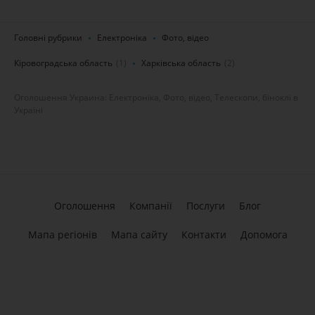
Головні рубрики
Електроніка
Фото, відео
Кіровоградська область
(1)
Харківська область
(2)
Оголошення Украина: Електроніка, Фото, відео, Телескопи, біноклі в
Україні
Оголошення
Компанії
Послуги
Блог
Мапа регіонів
Мапа сайту
Контакти
Допомога