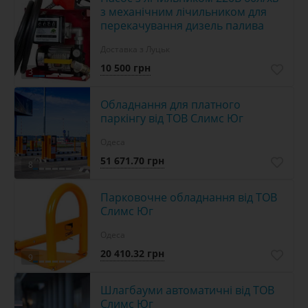
з механічним лічильником для
перекачування дизель палива
Доставка з Луцьк
10 500 грн
3
Обладнання для платного
паркінгу від ТОВ Слимс Юг
Одеса
51 671.70 грн
8
Парковочне обладнання від ТОВ
Слимс Юг
Одеса
20 410.32 грн
9
Шлагбауми автоматичні від ТОВ
Слимс Юг