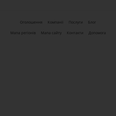
Оголошення
Компанії
Послуги
Блог
Мапа регіонів
Мапа сайту
Контакти
Допомога