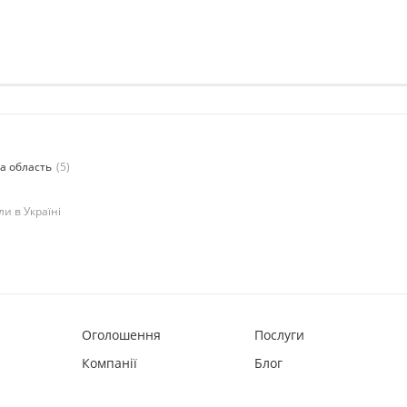
ка область
(5)
и в Україні
Оголошення
Послуги
Компанії
Блог