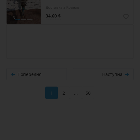
Доставка з Ковель
34.60 $
3
Попередня
Наступна
1
2
...
50