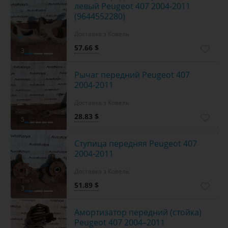
левый Peugeot 407 2004-2011
(9644552280)
Доставка з Ковель
57.66 $
3
Рычаг передний Peugeot 407
2004-2011
Доставка з Ковель
28.83 $
5
Ступица передняя Peugeot 407
2004-2011
Доставка з Ковель
51.89 $
3
Амортизатор передний (стойка)
Peugeot 407 2004–2011