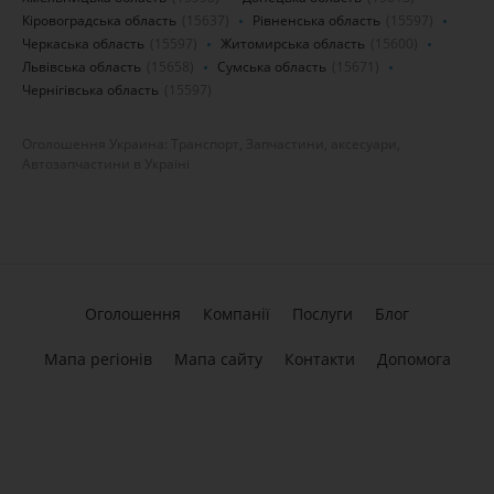
Кіровоградська область
(15637)
Рівненська область
(15597)
Черкаська область
(15597)
Житомирська область
(15600)
Львівська область
(15658)
Сумська область
(15671)
Чернігівська область
(15597)
Оголошення Украина: Транспорт, Запчастини, аксесуари,
Автозапчастини в Україні
Оголошення
Компанії
Послуги
Блог
Мапа регіонів
Мапа сайту
Контакти
Допомога