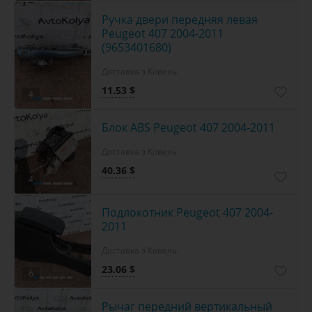
Ручка двери передняя левая
Peugeot 407 2004-2011
(9653401680)
Доставка з Ковель
11.53 $
4
Блок ABS Peugeot 407 2004-2011
Доставка з Ковель
40.36 $
4
Подлокотник Peugeot 407 2004-
2011
Доставка з Ковель
23.06 $
6
Рычаг передний вертикальный