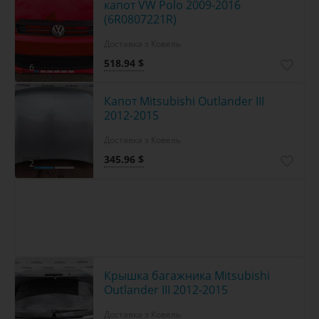
капот VW Polo 2009-2016
(6R0807221R)
Доставка з Ковель
518.94 $
6
Капот Mitsubishi Outlander III
2012-2015
Доставка з Ковель
345.96 $
2
Крышка багажника Mitsubishi
Outlander III 2012-2015
Доставка з Ковель