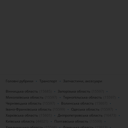
Головні рубрики
Транспорт
Запчастини, аксесуари
Вінницька область
(15685)
Запорізька область
(15597)
Миколаївська область
(15597)
Тернопільська область
(15597)
Чернівецька область
(15597)
Волинська область
(15607)
Івано-Франківська область
(15599)
Одеська область
(15597)
Харківська область
(15601)
Дніпропетровська область
(16473)
Київська область
(44021)
Полтавська область
(15599)
Хмельницька область
(15598)
Донецька область
(15613)