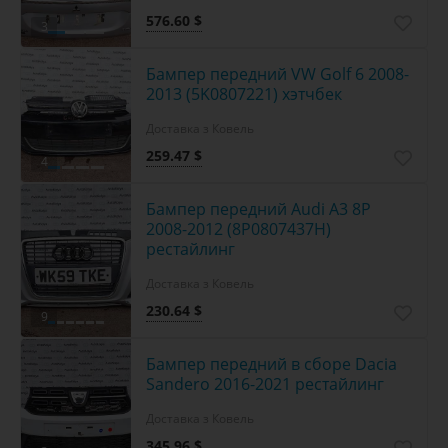
576.60 $
3
Бампер передний VW Golf 6 2008-
2013 (5K0807221) хэтчбек
Доставка з Ковель
259.47 $
4
Бампер передний Audi A3 8P
2008-2012 (8P0807437H)
рестайлинг
Доставка з Ковель
230.64 $
9
Бампер передний в сборе Dacia
Sandero 2016-2021 рестайлинг
Доставка з Ковель
345.96 $