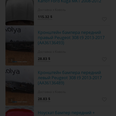
Капот Ford Kuga MK1 2008-2012
Доставка з Ковель
115.32 $
Кронштейн бампера передний
правый Peugeot 308 t9 2013-2017
(AA36136493)
Доставка з Ковель
28.83 $
3
Кронштейн бампера передний
левый Peugeot 308 t9 2013-2017
(AA36136489)
Доставка з Ковель
28.83 $
3
Ноускат бампер передний +