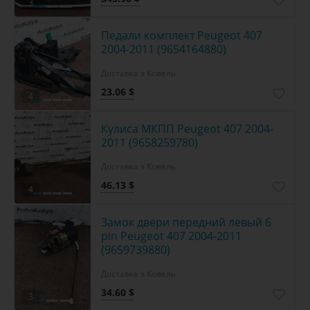
3
Педали комплект Peugeot 407
2004-2011 (9654164880)
Доставка з Ковель
23.06 $
4
Кулиса МКПП Peugeot 407 2004-
2011 (9658259780)
Доставка з Ковель
46.13 $
4
Замок двери передний левый 6
pin Peugeot 407 2004-2011
(9659739880)
Доставка з Ковель
34.60 $
3