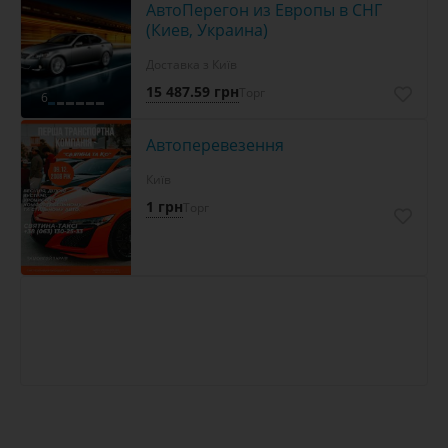
АвтоПерегон из Европы в СНГ
(Киев, Украина)
Доставка з Київ
15 487.59 грн
Торг
6
Автоперевезення
Київ
1 грн
Торг