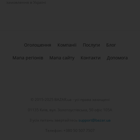
замовлення в Україні
Оголошення
Компанії
Послуги
Блог
Мапа регіонів
Мапа сайту
Контакти
Допомога
© 2015-2025 BAZAR.ua - усі права захищені
01135 Київ, вул. Золотоустівська, 50 офіс 105А
З усіх питань звертайтесь
support@bazar.ua
Телефон: +380 50 507 7507