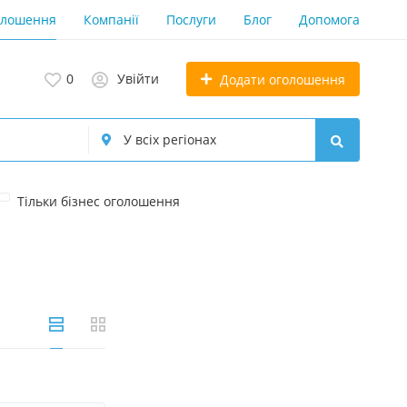
олошення
Компанії
Послуги
Блог
Допомога
0
Увійти
Додати оголошення
Тільки бізнес оголошення