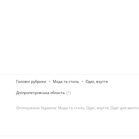
Головні рубрики
Мода та стиль
Одяг, взуття
Дніпропетровська область
(1)
Оголошення Украина: Мода та стиль, Одяг, взуття, Одяг для вагітн