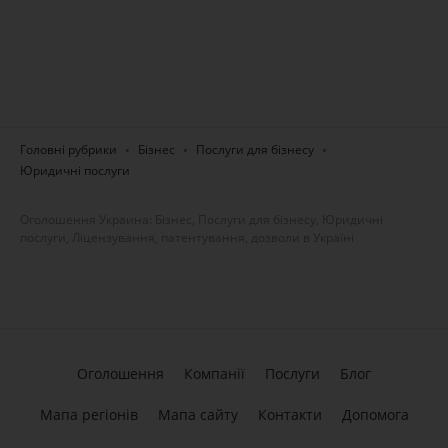
Головні рубрики
Бізнес
Послуги для бізнесу
Юридичні послуги
Оголошення Украина: Бізнес, Послуги для бізнесу, Юридичні
послуги, Ліцензування, патентування, дозволи в Україні
Оголошення
Компанії
Послуги
Блог
Мапа регіонів
Мапа сайту
Контакти
Допомога