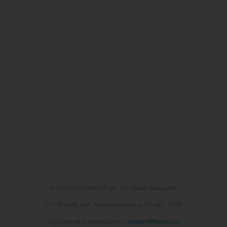
© 2015-2025 BAZAR.ua - усі права захищені
01135 Київ, вул. Золотоустівська, 50 офіс 105А
З усіх питань звертайтесь
support@bazar.ua