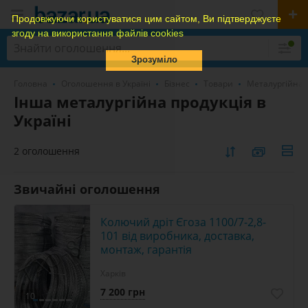
Продовжуючи користуватися цим сайтом, Ви підтверджуєте
згоду на використання файлів cookies
Зрозуміло
Головна
Оголошення в Україні
Бізнес
Товари
Металургійна 
Інша металургійна продукція в
Україні
2 оголошення
Звичайні оголошення
Колючий дріт Єгоза 1100/7-2,8-
101 від виробника, доставка,
монтаж, гарантія
Харків
7 200 грн
10