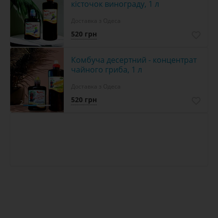
кісточок винограду, 1 л
Доставка з Одеса
520 грн
Комбуча десертний - концентрат
чайного гриба, 1 л
Доставка з Одеса
520 грн
2