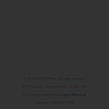
© 2015-2025 BAZAR.ua - усі права захищені
01135 Київ, вул. Золотоустівська, 50 офіс 105А
З усіх питань звертайтесь
support@bazar.ua
Телефон: +380 50 507 7507