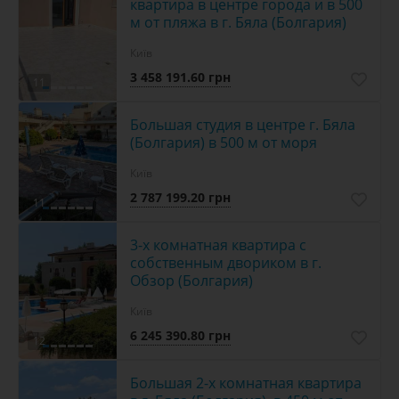
квартира в центре города и в 500
м от пляжа в г. Бяла (Болгария)
Київ
3 458 191.60 грн
11
Большая студия в центре г. Бяла
(Болгария) в 500 м от моря
Київ
2 787 199.20 грн
11
3-х комнатная квартира с
собственным двориком в г.
Обзор (Болгария)
Київ
6 245 390.80 грн
12
Большая 2-х комнатная квартира