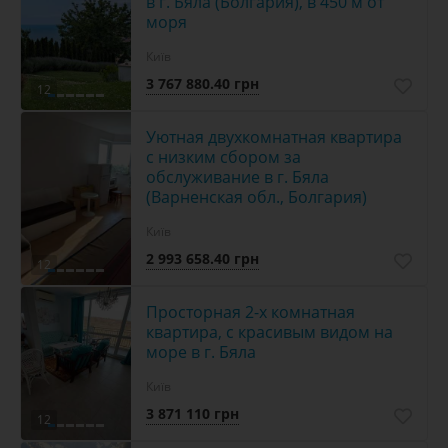
в г. Бяла (Болгария), в 450 м от
моря
Київ
3 767 880.40 грн
12
Уютная двухкомнатная квартира
с низким сбором за
обслуживание в г. Бяла
(Варненская обл., Болгария)
Київ
2 993 658.40 грн
12
Просторная 2-х комнатная
квартира, с красивым видом на
море в г. Бяла
Київ
3 871 110 грн
12