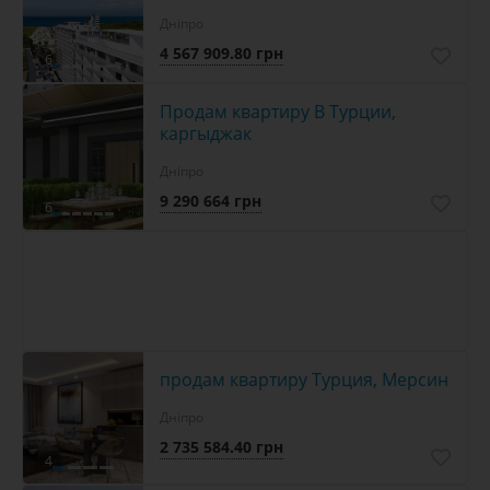
Дніпро
4 567 909.80 грн
6
Продам квартиру В Турции,
каргыджак
Дніпро
9 290 664 грн
6
продам квартиру Турция, Мерсин
Дніпро
2 735 584.40 грн
4