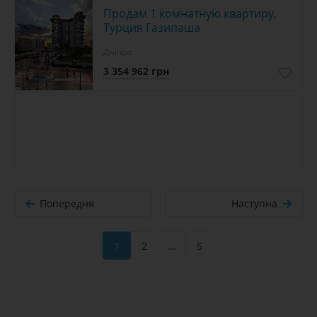
Продам 1 комнатную квартиру,
Турция Газипаша
Дніпро
3 354 962 грн
2
Попередня
Наступна
1
2
...
5