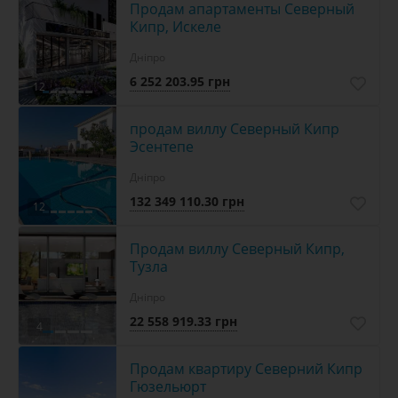
Продам апартаменты Северный
Кипр, Искеле
Дніпро
6 252 203.95 грн
12
продам виллу Северный Кипр
Эсентепе
Дніпро
132 349 110.30 грн
12
Продам виллу Северный Кипр,
Тузла
Дніпро
22 558 919.33 грн
4
Продам квартиру Северний Кипр
Гюзельюрт